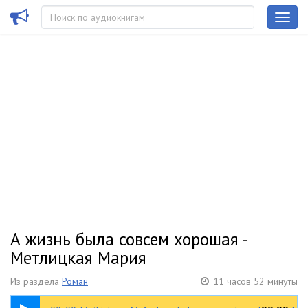
А жизнь была совсем хорошая -
Метлицкая Мария
Из раздела
Роман
11 часов 52 минуты
00:31