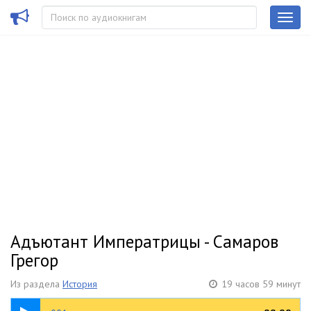
Адъютант Императрицы - Самаров
Грегор
Из раздела
История
19 часов 59 минут
29:09