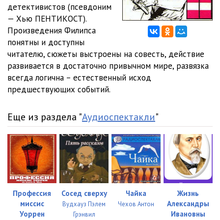
детективистов (псевдоним
— Хью ПЕНТИКОСТ).
Произведения Филипса
понятны и доступны
читателю, сюжеты выстроены на совесть, действие
развивается в достаточно привычном мире, развязка
всегда логична – естественный исход
предшествующих событий.
Еще из раздела "
Аудиоспектакли
"
Профессия
Сосед сверху
Чайка
Жизнь
миссис
Александры
Вудхауз Пэлем
Чехов Антон
Уоррен
Ивановны
Грэнвил