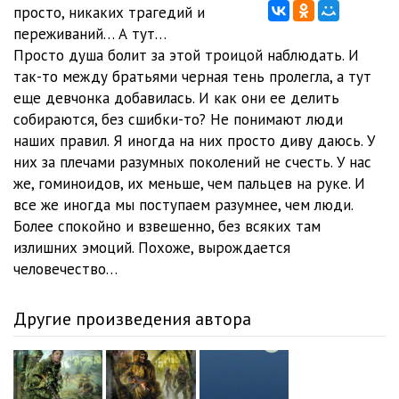
просто, никаких трагедий и
переживаний… А тут…
Просто душа болит за этой троицой наблюдать. И
так-то между братьями черная тень пролегла, а тут
еще девчoнка добавилась. И как они ее делить
собираются, без сшибки-то? Не понимают люди
наших правил. Я иногда на них просто диву даюсь. У
них за плечами разумных поколений не счесть. У нас
же, гоминоидов, их меньше, чем пальцев на руке. И
все же иногда мы поступаем разумнее, чем люди.
Более спокойно и взвешенно, без всяких там
излишних эмоций. Похоже, вырождается
человечество…
Другие произведения автора