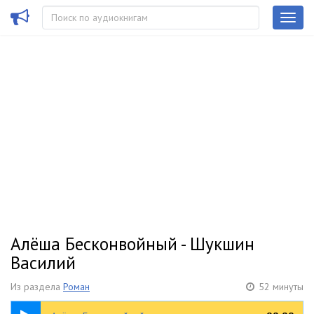
Алёша Бесконвойный - Шукшин
Василий
Из раздела
Роман
52 минуты
52:20