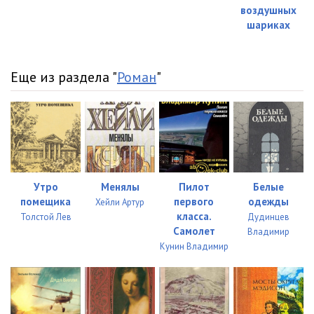
воздушных
шариках
Еще из раздела "
Роман
"
Утро
Менялы
Пилот
Белые
помещика
первого
одежды
Хейли Артур
класса.
Толстой Лев
Дудинцев
Самолет
Владимир
Кунин Владимир