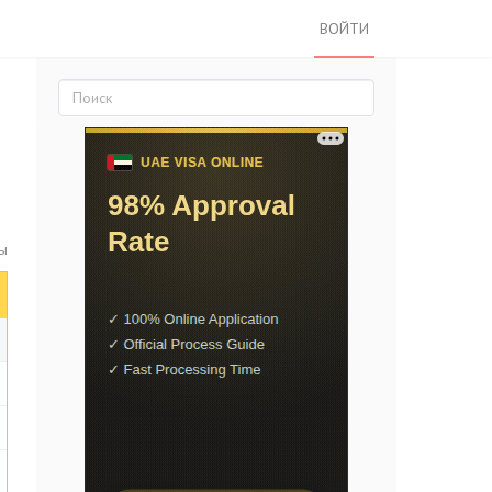
ВОЙТИ
ты