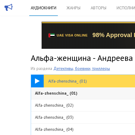
АУДИОКНИГИ
ЖАНРЫ
АВТОРЫ
ИСПОЛНИ
Альфа-женщина - Андреева
Из раздела
Детективы, боевики, триллеры
15:16
Alfa-zhenschina_ (01)
Alfa-zhenschina_ (01)
Alfa-zhenschina_ (02)
Alfa-zhenschina_ (03)
Alfa-zhenschina_ (04)