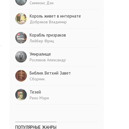
Симмонс Дэн
Король живет в интернате
Добряков Владимир
Корабль призраков
Лейбер Фриц
Умиралище
Росляков Александр
Библия. Ветхий Завет
Сборник
Тезей
Рено Мэри
ПОПУЛЯРНЫЕ ЖАНРЫ