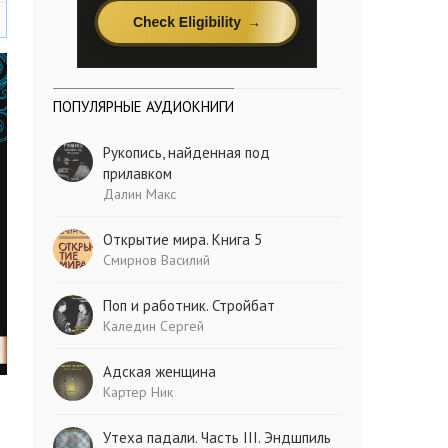
ПОПУЛЯРНЫЕ АУДИОКНИГИ
Рукопись, найденная под
прилавком
Далин Макс
Открытие мира. Книга 5
Смирнов Василий
Поп и работник. Стройбат
Каледин Сергей
Адская женщина
Картер Ник
Утеха падали. Часть III. Эндшпиль