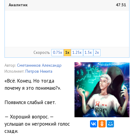
Аналитик
47:31
Скорость
0.75x
1x
1.25x
1.5x
2x
Автор:
Сметанников Александр
Исполняет:
Петров Никита
«Всё. Конец. Но тогда
почему я это понимаю?».
Появился слабый свет.
— Хороший вопрос. —
услышал он негромкий голос
сзади.