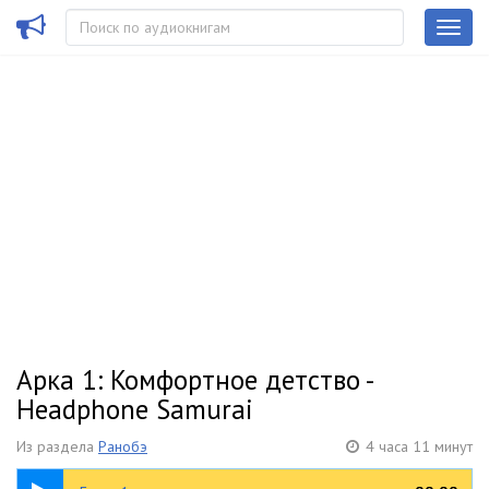
Арка 1: Комфортное детство -
Headphone Samurai
Из раздела
Ранобэ
4 часа 11 минут
03:33