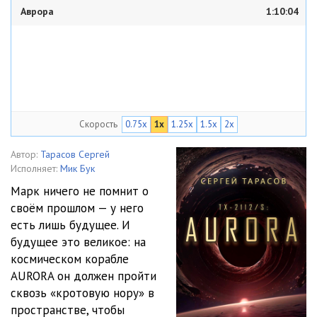
Аврора
1:10:04
Скорость
0.75x
1x
1.25x
1.5x
2x
Автор:
Тарасов Сергей
Исполняет:
Мик Бук
Марк ничего не помнит о
своём прошлом — у него
есть лишь будущее. И
будущее это великое: на
космическом корабле
AURORA он должен пройти
сквозь «кротовую нору» в
пространстве, чтобы