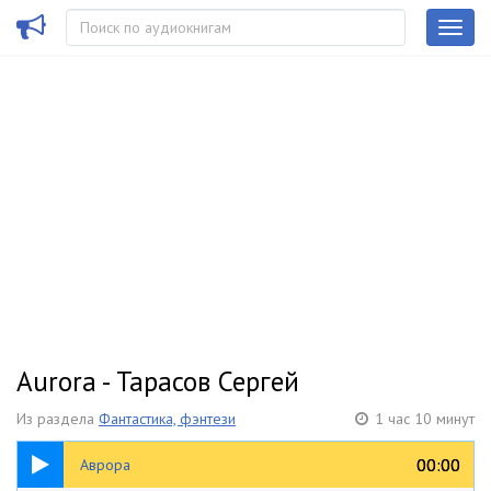
Aurora - Тарасов Сергей
Из раздела
Фантастика, фэнтези
1 час 10 минут
1:10:04
00:00
00:00
Аврора