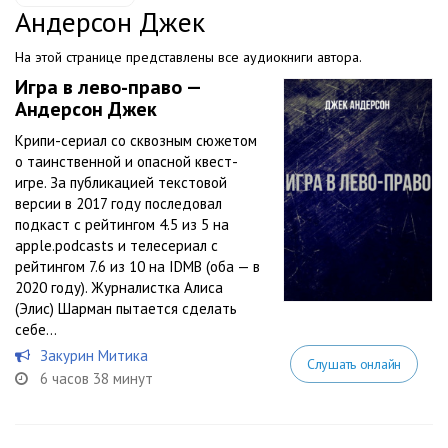
Андерсон Джек
На этой странице представлены все аудиокниги автора.
Игра в лево-право —
Андерсон Джек
Крипи-сериал со сквозным сюжетом
о таинственной и опасной квест-
игре. За публикацией текстовой
версии в 2017 году последовал
подкаст с рейтингом 4.5 из 5 на
apple.podcasts и телесериал с
рейтингом 7.6 из 10 на IDMB (оба — в
2020 году). Журналистка Алиса
(Элис) Шарман пытается сделать
себе...
Закурин Митика
Слушать онлайн
6 часов 38 минут