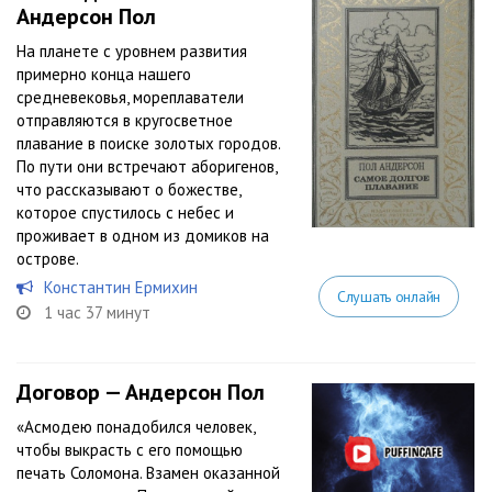
Андерсон Пол
На планете с уровнем развития
примерно конца нашего
средневековья, мореплаватели
отправляются в кругосветное
плавание в поиске золотых городов.
По пути они встречают аборигенов,
что рассказывают о божестве,
которое спустилось с небес и
проживает в одном из домиков на
острове.
Константин Ермихин
Слушать онлайн
1 час 37 минут
Договор — Андерсон Пол
«Асмодею понадобился человек,
чтобы выкрасть с его помощью
печать Соломона. Взамен оказанной