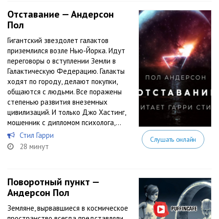
Отставание — Андерсон
Пол
Гигантский звездолет галактов
приземлился возле Нью-Йорка. Идут
переговоры о вступлении Земли в
Галактическую Федерацию. Галакты
ходят по городу, делают покупки,
общаются с людьми. Все поражены
степенью развития внеземных
цивилизаций. И только Джо Хастинг,
мошенник с дипломом психолога,...
Стил Гарри
Слушать онлайн
28 минут
Поворотный пункт —
Андерсон Пол
Земляне, вырвавшиеся в космическое
пространство всегда представляли