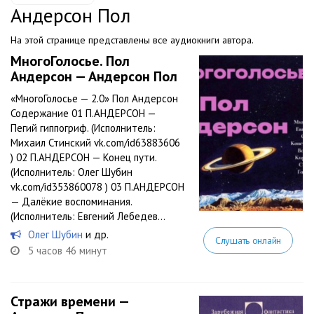
Андерсон Пол
На этой странице представлены все аудиокниги автора.
МногоГолосье. Пол
Андерсон — Андерсон Пол
«МногоГолосье — 2.0» Пол Андерсон
Содержание 01 П.АНДЕРСОН —
Пегий гиппогриф. (Исполнитель:
Михаил Стинский vk.com/id63883606
) 02 П.АНДЕРСОН — Конец пути.
(Исполнитель: Олег Шубин
vk.com/id353860078 ) 03 П.АНДЕРСОН
— Далёкие воспоминания.
(Исполнитель: Евгений Лебедев...
Олег Шубин
и др.
Слушать онлайн
5 часов 46 минут
Стражи времени —