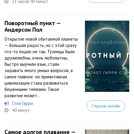
11 часов 40 минут
Поворотный пункт —
Андерсон Пол
Открытие новой обитаемой планеты
— большая радость, но с этой сразу
что-то пошло не так. Туземцы были
дружелюбны, очень любопытны,
быстро выучили язык, стали
задавать много умных вопросов, а
самое главное: их примитивная
цивилизация стала развиваться
бешенными темпами. Такое
развитие может...
Стил Гарри
Слушать онлайн
40 минут
Самое долгое плавание —