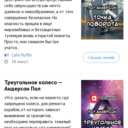
себе сверхсуществ как нечто
далекое и невообразимое, а от того
совершенно безопасное. Но
опасность пришла в лице
миролюбивых и беззащитных
туземцев вновь открытой планеты.
Просто, они слишком быстро
учатся…
Cafe Puffin
Слушать онлайн
38 минут
Треугольное колесо —
Андерсон Пол
«Что делать, если на планете, где
запрещено колесо, для ремонта
корабля, от которого зависит
выживание астронавтов,
необходимо переправить тяжелый
груз за несколько сот километров?