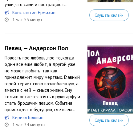
учли, что сами и пострадают…
Константин Ермихин
Слушать онлайн
1 час 55 минут
Певец — Андерсон Пол
Повесть про любовь, про то, когда
один все еще любит, а другой уже
не может любить, так как
принадлежит миру мертвых. Главный
герой теряет свою возлюбленную, а
вместе с ней — смысл жизни. Ему
только остается взять в руки арфу и
стать бродячим певцом. События
происходят в будущем, где всем...
Кирилл Головин
Слушать онлайн
1 час 34 минуты