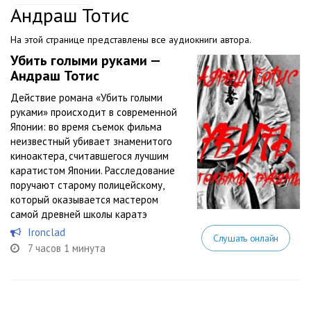
Андраш Тотис
На этой странице представлены все аудиокниги автора.
Убить голыми руками —
Андраш Тотис
Действие романа «Убить голыми
руками» происходит в современной
Японии: во время съемок фильма
неизвестный убивает знаменитого
киноактера, считавшегося лучшим
каратистом Японии. Расследование
поручают старому полицейскому,
который оказывается мастером
самой древней школы каратэ
Ironclad
Слушать онлайн
7 часов 1 минута