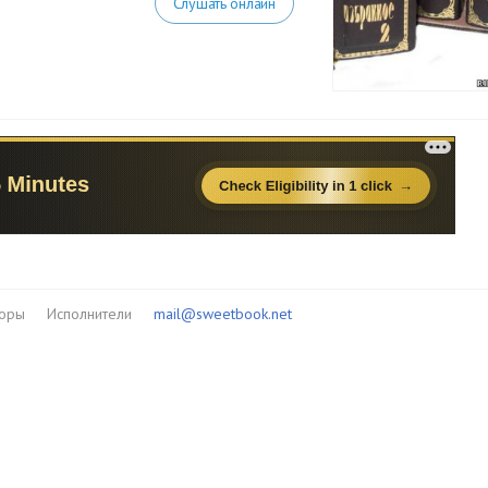
Слушать онлайн
торы
Исполнители
mail@sweetbook.net