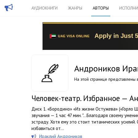
АУДИОКНИГИ
ЖАНРЫ
АВТОРЫ
ИСПОЛНИ
Андроников Ира
На этой странице представлены в
Человек-театр. Избранное — 
Диск 1. «Бородино» «Из жизни Остужева» («Горло 
звучания — 1 час 47 мин. "…Благодаря своему умен
эстраду. Хотя ему это стоит титанических усилий. 
избавиться от...
Ираклий Андроников