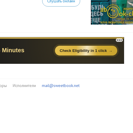
Слушать онлайн
торы
Исполнители
mail@sweetbook.net