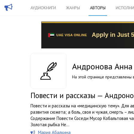
АУДИОКНИГИ
ЖАНРЫ
АВТОРЫ
ИСПОЛНИ
Андронова Анна
На этой странице представлены в
Повести и рассказы — Андрон
Повести и рассказы на «медицинскую тему». Для а
развития сюжета; а боль, своя и чужая, смерть – ли
Содержание Повести Соседи Мусор Кобальтовая ча
Золотая рыбка Не...
Мария Абалкина