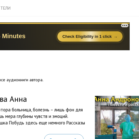
ТЕЛИ
се аудиокниги автора.
ова Анна
втора больница, болезнь – лишь фон для
шь мера глубины чувств и эмоций.
шка Побудь здесь еще немного Рассказы