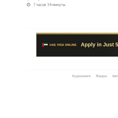
7 часов 34 минуты
Аудиокниги
Жанры
Ав