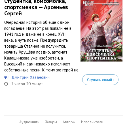
Студентка, комсомолка,
спортсменка — Арсеньев
Сергей
Очередная история об ещё одном
попаданце. На этот раз попали не в
1941 год и даже не в конец XVII
века, а чуть позже. Предупредить
товарища Сталина не получится,
мочить Хрущёва поздно, автомат
Калашникова уже изобретён, а
Высоцкий и сам неплохо исполняет
собственные песни. К тому же герой не...
Дмитрий Хазанович
Слушать онлайн
7 часов 20 минут
Аудиокниги
Жанры
Авторы
Исполнители