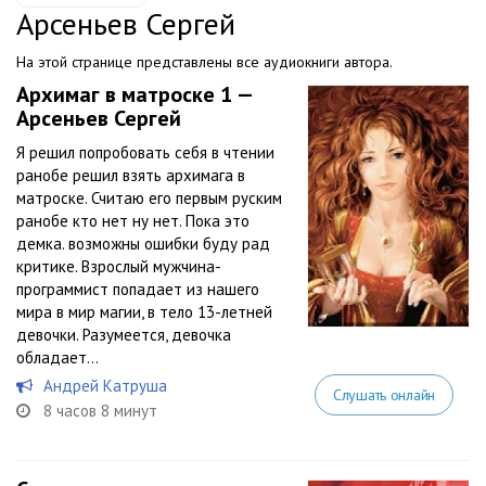
Арсеньев Сергей
На этой странице представлены все аудиокниги автора.
Архимаг в матроске 1 —
Арсеньев Сергей
Я решил попробовать себя в чтении
ранобе решил взять архимага в
матроске. Считаю его первым руским
ранобе кто нет ну нет. Пока это
демка. возможны ошибки буду рад
критике. Взрослый мужчина-
программист попадает из нашего
мира в мир магии, в тело 13-летней
девочки. Разумеется, девочка
обладает...
Андрей Катруша
Слушать онлайн
8 часов 8 минут