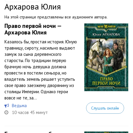
Архарова Юлия
На этой странице представлены все аудиокниги автора.
Право первой ночи —
Архарова Юлия
Казалось бы, простая история. Юную
травницу, сироту, насильно выдают
замуж за сына деревенского
старосты. По традиции первую
брачную ночь девушка должна
провести в постели сеньора, но
владетель земель решает уступить
свое право заезжему дворянину из
столицы Империи. Однако герои
вовсе не те, за...
Ведьма
Слушать онлайн
10 часов 45 минут