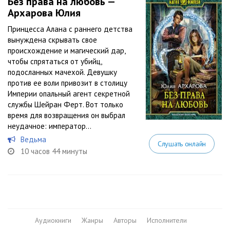
Без права на любовь —
Архарова Юлия
Принцесса Алана с раннего детства
вынуждена скрывать свое
происхождение и магический дар,
чтобы спрятаться от убийц,
подосланных мачехой. Девушку
против ее воли привозит в столицу
Империи опальный агент секретной
службы Шейран Ферт. Вот только
время для возвращения он выбрал
неудачное: император...
Ведьма
Слушать онлайн
10 часов 44 минуты
Аудиокниги
Жанры
Авторы
Исполнители