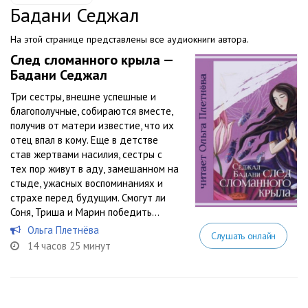
Бадани Седжал
На этой странице представлены все аудиокниги автора.
След сломанного крыла —
Бадани Седжал
Три сестры, внешне успешные и
благополучные, собираются вместе,
получив от матери известие, что их
отец впал в кому. Еще в детстве
став жертвами насилия, сестры с
тех пор живут в аду, замешанном на
стыде, ужасных воспоминаниях и
страхе перед будущим. Смогут ли
Соня, Триша и Марин победить...
Ольга Плетнёва
Слушать онлайн
14 часов 25 минут