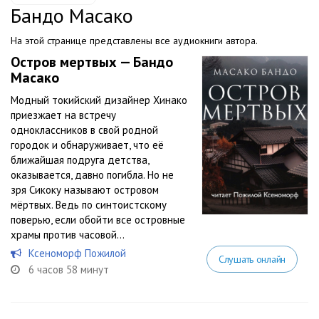
Бандо Масако
На этой странице представлены все аудиокниги автора.
Остров мертвых — Бандо
Масако
Модный токийский дизайнер Хинако
приезжает на встречу
одноклассников в свой родной
городок и обнаруживает, что её
ближайшая подруга детства,
оказывается, давно погибла. Но не
зря Сикоку называют островом
мёртвых. Ведь по синтоистскому
поверью, если обойти все островные
храмы против часовой...
Ксеноморф Пожилой
Слушать онлайн
6 часов 58 минут