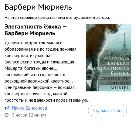
Барбери Мюриель
На этой странице представлены все аудиокниги автора.
Элегантность ёжика —
Барбери Мюриель
Девочка-подросток, умная и
образованная не по годам, пожилая
консьержка, изучающая
философские труды и слушающая
Моцарта, богатый японец,
поселившийся на склоне лет в
роскошной парижской квартире…
Центральный персонаж — пожилая
консьержка прячет под маской
простоты и недалекости поразительную...
Ирина Ерисанова
Слушать онлайн
9 часов 12 минут