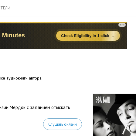
ТЕЛИ
се аудиокниги автора.
милии Мёрдок с заданием отыскать
Слушать онлайн