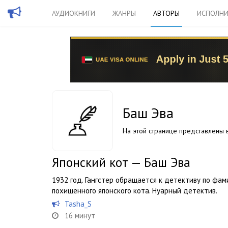
АУДИОКНИГИ
ЖАНРЫ
АВТОРЫ
ИСПОЛНИ
Баш Эва
На этой странице представлены в
Японский кот — Баш Эва
1932 год. Гангстер обращается к детективу по фа
похищенного японского кота. Нуарный детектив.
Tasha_S
16 минут