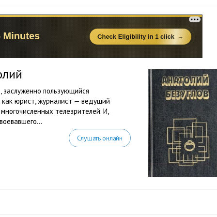
олий
ь, заслуженно пользующийся
 как юрист, журналист — ведущий
 многочисленных телезрителей. И,
воевавшего...
Слушать онлайн