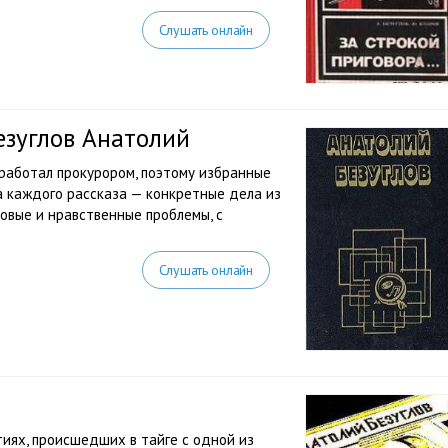
Слушать онлайн
езуглов Анатолий
 работал прокурором, поэтому избранные
а каждого рассказа — конкретные дела из
овые и нравственные проблемы, с
Слушать онлайн
й
иях, происшедших в тайге с одной из