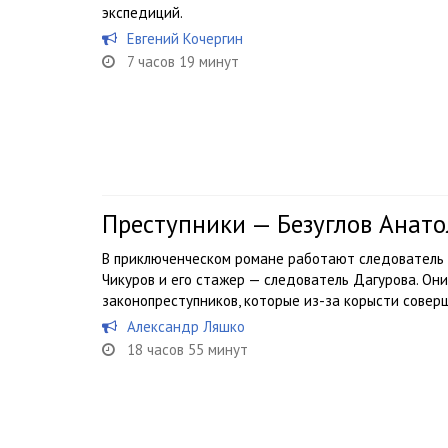
экспедиций.
Евгений Кочергин
7 часов 19 минут
Преступники — Безуглов Анат
В приключенческом романе работают следователь
Чикуров и его стажер — следователь Дагурова. Он
законопреступников, которые из-за корысти совер
Александр Ляшко
18 часов 55 минут