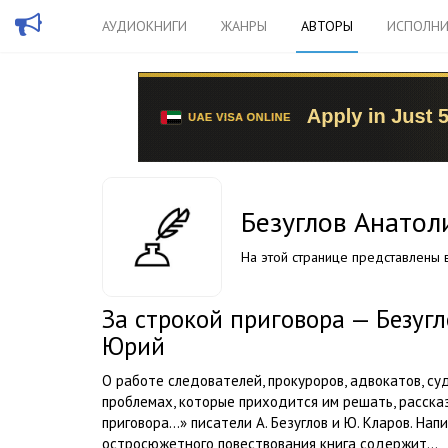
АУДИОКНИГИ
ЖАНРЫ
АВТОРЫ
ИСПОЛНИ
Безуглов Анатол
На этой странице представлены в
За строкой приговора — Безуг
Юрий
О работе следователей, прокуроров, адвокатов, су
проблемах, которые приходится им решать, расска
приговора...» писатели А. Безуглов и Ю. Кларов. На
остросюжетного повествования книга содержит...