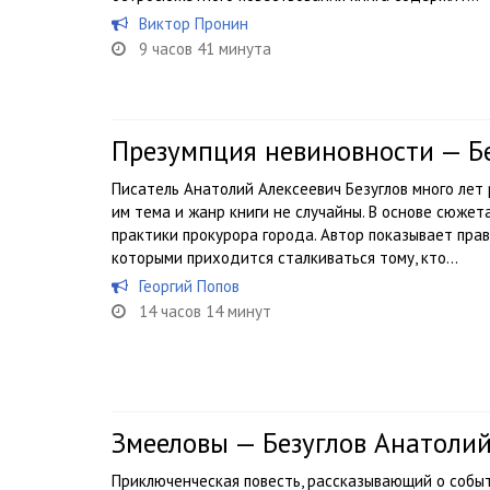
Виктор Пронин
9 часов 41 минута
Презумпция невиновности — Б
Писатель Анатолий Алексеевич Безуглов много лет
им тема и жанр книги не случайны. В основе сюжет
практики прокурора города. Автор показывает прав
которыми приходится сталкиваться тому, кто...
Георгий Попов
14 часов 14 минут
Змееловы — Безуглов Анатоли
Приключенческая повесть, рассказывающий о событ