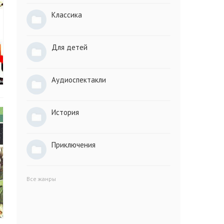
Классика
Для детей
Аудиоспектакли
История
Приключения
Все жанры