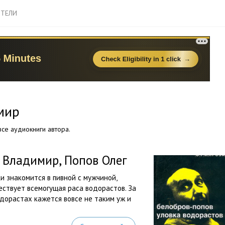
ТЕЛИ
мир
се аудиокниги автора.
 Владимир, Попов Олег
 знакомится в пивной с мужчиной,
ествует всемогущая раса водорастов. За
одорастах кажется вовсе не таким уж и