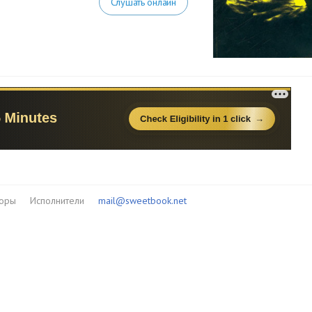
Слушать онлайн
торы
Исполнители
mail@sweetbook.net