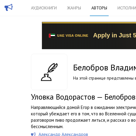
АУДИОКНИГИ
ЖАНРЫ
АВТОРЫ
ИСПОЛНИ
Белобров Влади
На этой странице представлены в
Уловка Водорастов — Белобров
Направляющийся домой Егор в ожидании электрички
который убеждает его в том, что во Вселенной сущ
разговором пиво продолжает литься, и рассказ о в
бессмысленным.
Александр Александров