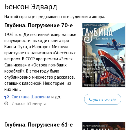
Бенсон Эдвард
На этой странице представлены все аудиокниги автора.
Глубина. Погружение 70-е
1926 год. Детективный жанр на пике
популярности; выходит книга про
Винни-Пуха, а Маргарет Митчелл
приступает к написанию «Унесённых
ветром». В СССР прогремели «Земля
Санникова» и «Остров погибших
кораблей». В этом году было
опубликовано множество рассказов,
ставших классикой. Некоторые из
них мы...
Светлана Шаклеина
и др.
Слушать онлайн
7 часов 31 минута
Глубина. Погружение 61-е