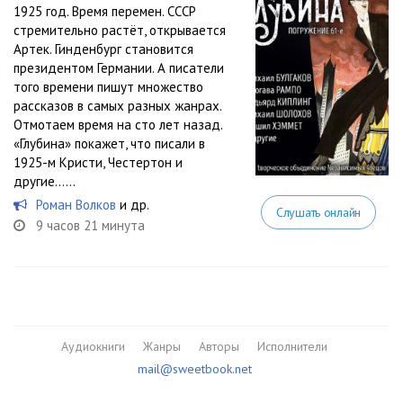
1925 год. Время перемен. СССР
стремительно растёт, открывается
Артек. Гинденбург становится
президентом Германии. А писатели
того времени пишут множество
рассказов в самых разных жанрах.
Отмотаем время на сто лет назад.
«Глубина» покажет, что писали в
1925-м Кристи, Честертон и
другие…...
Роман Волков
и др.
Слушать онлайн
9 часов 21 минута
Аудиокниги
Жанры
Авторы
Исполнители
mail@sweetbook.net