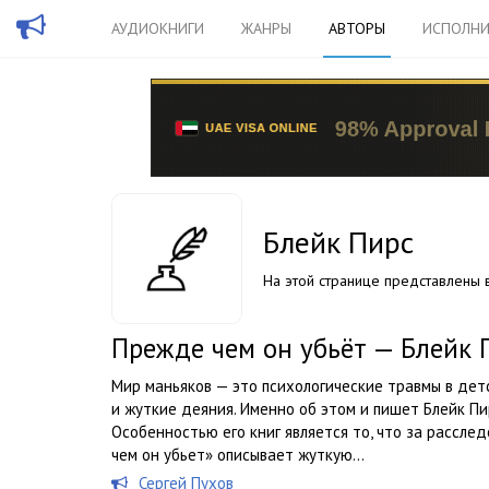
АУДИОКНИГИ
ЖАНРЫ
АВТОРЫ
ИСПОЛНИ
Блейк Пирс
На этой странице представлены в
Прежде чем он убьёт — Блейк 
Мир маньяков — это психологические травмы в дет
и жуткие деяния. Именно об этом и пишет Блейк Пи
Особенностью его книг является то, что за рассле
чем он убьет» описывает жуткую...
Сергей Пухов