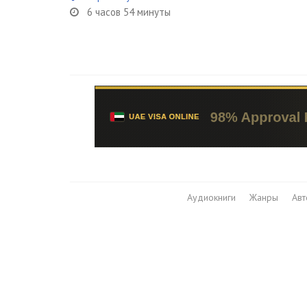
6 часов 54 минуты
Аудиокниги
Жанры
Ав