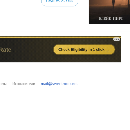
Слушать онлайн
торы
Исполнители
mail@sweetbook.net