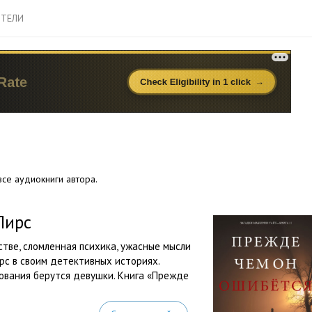
ТЕЛИ
се аудиокниги автора.
Пирс
стве, сломленная психика, ужасные мысли
рс в своим детективных историях.
дования берутся девушки. Книга «Прежде