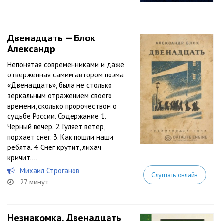
Двенадцать — Блок
Александр
Непонятая современниками и даже
отверженная самим автором поэма
«Двенадцать», была не столько
зеркальным отражением своего
времени, сколько пророчеством о
судьбе России. Содержание 1.
Черный вечер. 2. Гуляет ветер,
порхает снег. 3. Как пошли наши
ребята. 4. Снег крутит, лихач
кричит....
Михаил Строганов
Слушать онлайн
27 минут
Незнакомка. Двенадцать