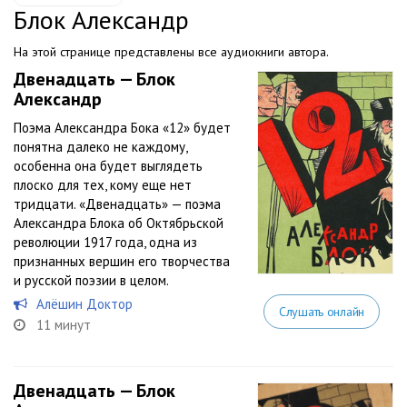
Блок Александр
На этой странице представлены все аудиокниги автора.
Двенадцать — Блок
Александр
Поэма Александра Бока «12» будет
понятна далеко не каждому,
особенна она будет выглядеть
плоско для тех, кому еще нет
тридцати. «Двенадцать» — поэма
Александра Блока об Октябрьской
революции 1917 года, одна из
признанных вершин его творчества
и русской поэзии в целом.
Алёшин Доктор
Слушать онлайн
11 минут
Двенадцать — Блок