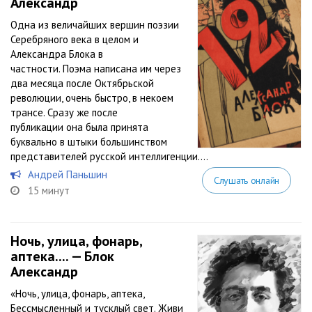
Александр
Одна из величайших вершин поэзии
Серебряного века в целом и
Александра Блока в
частности. Поэма написана им через
два месяца после Октябрьской
революции, очень быстро, в некоем
трансе. Сразу же после
публикации она была принята
буквально в штыки большинством
представителей русской интеллигенции....
Андрей Паньшин
Слушать онлайн
15 минут
Ночь, улица, фонарь,
аптека.... — Блок
Александр
«Ночь, улица, фонарь, аптека,
Бессмысленный и тусклый свет. Живи