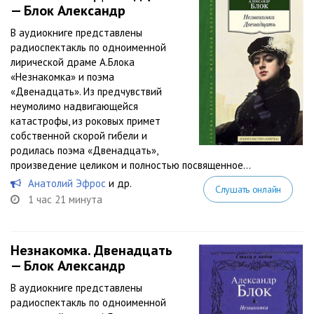
— Блок Александр
В аудиокниге представлены
радиоспектакль по одноименной
лирической драме А.Блока
«Незнакомка» и поэма
«Двенадцать». Из предчувствий
неумолимо надвигающейся
катастрофы, из роковых примет
собственной скорой гибели и
родилась поэма «Двенадцать»,
произведение целиком и полностью посвященное...
Анатолий Эфрос
и др.
Слушать онлайн
1 час 21 минута
Незнакомка. Двенадцать
— Блок Александр
В аудиокниге представлены
радиоспектакль по одноименной