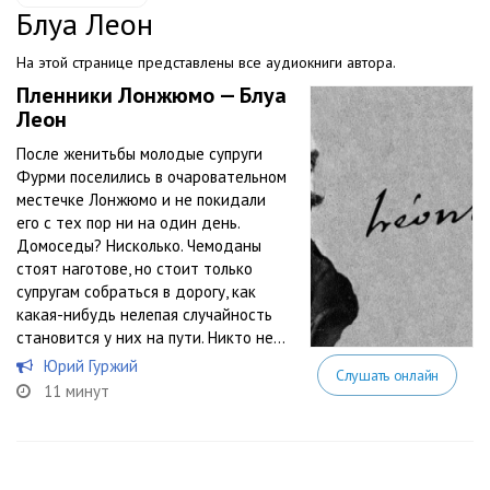
Блуа Леон
На этой странице представлены все аудиокниги автора.
Пленники Лонжюмо — Блуа
Леон
После женитьбы молодые супруги
Фурми поселились в очаровательном
местечке Лонжюмо и не покидали
его с тех пор ни на один день.
Домоседы? Нисколько. Чемоданы
стоят наготове, но стоит только
супругам собраться в дорогу, как
какая-нибудь нелепая случайность
становится у них на пути. Никто не...
Юрий Гуржий
Слушать онлайн
11 минут