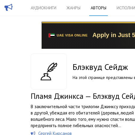
АУДИОКНИГИ
ЖАНРЫ
АВТОРЫ
ИСПОЛНИ
Блэквуд Сейдж
На этой странице представлены в
Пламя Джинкса — Блэквуд Се
В заключительной части трилогии Джинксу приходи
в другой, убеждая его обитателей (деревья, людей
волшебного леса. Мало того, ему нужно спасти вол
предпринять полное гибельных опасностей...
Сергей Кирсанов