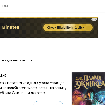
ТЕЛИ
се аудиокниги автора.
йдж
тся метаться из одного уголка Урвальда
 и нелюдей) всех вместе встать на защиту
шебника Симона — и для этого