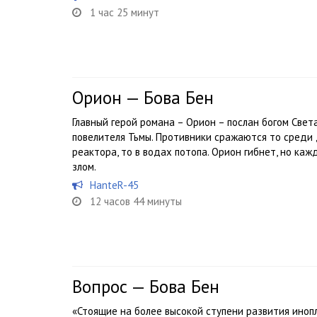
1 час 25 минут
Орион — Бова Бен
Главный герой романа – Орион – послан богом Све
повелителя Тьмы. Противники сражаются то среди 
реактора, то в водах потопа. Орион гибнет, но ка
злом.
HanteR-45
12 часов 44 минуты
Вопрос — Бова Бен
«Стоящие на более высокой ступени развития иноп