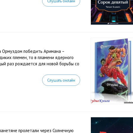
Слушать онлайн
та Ормуздом победить Аримана –
диких племен, то в пламени ядерного
ждый раз рождается для новой борьбы со
Слушать онлайн
ланетяне пролетали через Солнечную