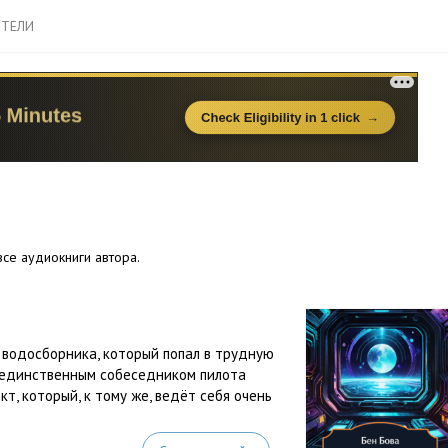
ТЕЛИ
се аудиокниги автора.
 водосборника, который попал в трудную
а единственным собеседником пилота
т, который, к тому же, ведёт себя очень