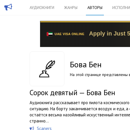
АУДИОКНИГИ
ЖАНРЫ
АВТОРЫ
ИСПОЛНИ
Бова Бен
На этой странице представлены в
Сорок девятый — Бова Бен
Аудиокнига рассказывает про пилота космического
ситуацию. На борту заканчивается воздух и еда, 
остаётся весьма назойливый искуственный интеллек
странно…
Scaners