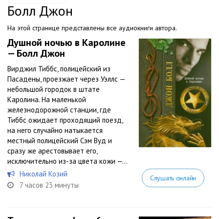
Болл Джон
На этой странице представлены все аудиокниги автора.
Душной ночью в Каролине
— Болл Джон
Вирджил Тиббс, полицейский из
Пасадены, проезжает через Уэллс —
небольшой городок в штате
Каролина. На маленькой
железнодорожной станции, где
Тиббс ожидает проходящий поезд,
на него случайно натыкается
местный полицейский Сэм Вуд и
сразу же арестовывает его,
исключительно из-за цвета кожи —...
Николай Козий
Слушать онлайн
7 часов 23 минуты