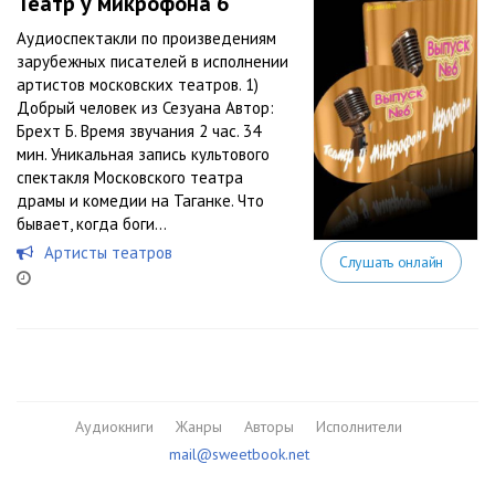
Театр у микрофона 6
Аудиоспектакли по произведениям
зарубежных писателей в исполнении
артистов московских театров. 1)
Добрый человек из Сезуана Автор:
Брехт Б. Время звучания 2 час. 34
мин. Уникальная запись культового
спектакля Московского театра
драмы и комедии на Таганке. Что
бывает, когда боги...
Артисты театров
Слушать онлайн
Аудиокниги
Жанры
Авторы
Исполнители
mail@sweetbook.net