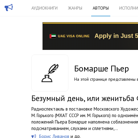
АУДИОКНИГИ
ЖАНРЫ
АВТОРЫ
ИСПОЛНИ
Бомарше Пьер
На этой странице представлены в
Безумный день, или женитьба
Радиоспектакль в постановке Московского Художес
М. Горького (МХАТ СССР им. М. Горького) по одноим
положений Пьера Бомарше наполнена соблазнения
подсматриванием, слухами и сплетнями,...
Борис Ливанов
и др.