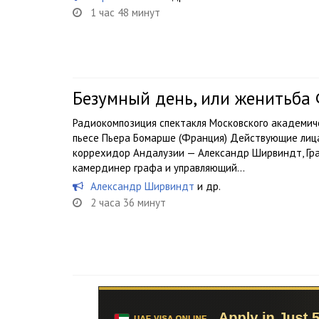
1 час 48 минут
Безумный день, или женитьба
Радиокомпозиция спектакля Московского академич
пьесе Пьера Бомарше (Франция) Действующие лица 
коррехидор Андалузии — Александр Ширвиндт, Граф
камердинер графа и управляющий...
Александр Ширвиндт
и др.
2 часа 36 минут