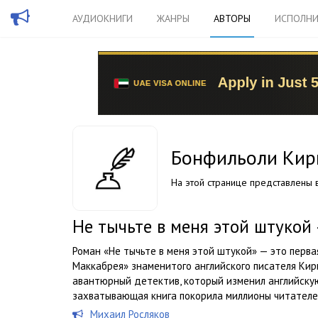
АУДИОКНИГИ
ЖАНРЫ
АВТОРЫ
ИСПОЛНИ
Бонфильоли Кир
На этой странице представлены в
Не тычьте в меня этой штукой
Роман «Не тычьте в меня этой штукой» — это перва
Маккабрея» знаменитого английского писателя Кир
авантюрный детектив, который изменил английскую
захватывающая книга покорила миллионы читателей
Михаил Росляков