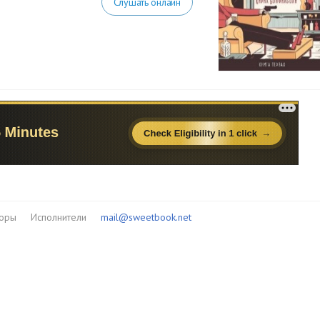
Слушать онлайн
торы
Исполнители
mail@sweetbook.net