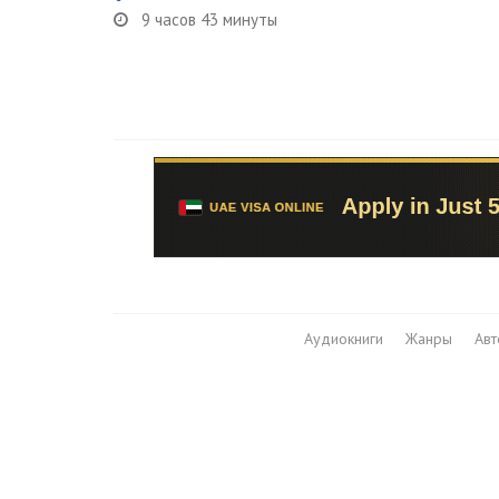
9 часов 43 минуты
Аудиокниги
Жанры
Ав