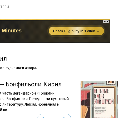
ТЕЛИ
ил
се аудиокниги автора.
 — Бонфильоли Кирил
я часть легендарной «Трилогии
ила Бонфильоли. Перед вами культовый
 литературу. Легкая, ироничная и
 по...