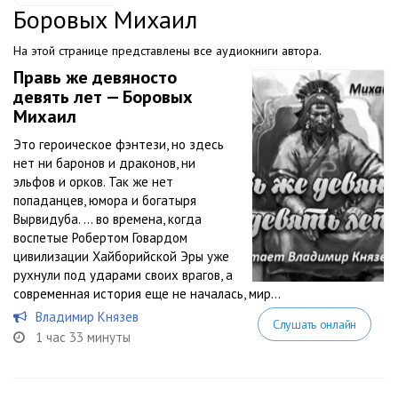
Боровых Михаил
На этой странице представлены все аудиокниги автора.
Правь же девяносто
девять лет — Боровых
Михаил
Это героическое фэнтези, но здесь
нет ни баронов и драконов, ни
эльфов и орков. Так же нет
попаданцев, юмора и богатыря
Вырвидуба. … во времена, когда
воспетые Робертом Говардом
цивилизации Хайборийской Эры уже
рухнули под ударами своих врагов, а
современная история еще не началась, мир...
Владимир Князев
Слушать онлайн
1 час 33 минуты