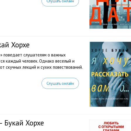
Слушать онлайн
укай Хорхе
…» поведает слушателям о важных
тся каждый человек. Однако веселый и
т скучных лекций и сухих повествований.
Слушать онлайн
— Букай Хорхе