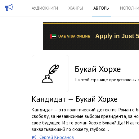
АУДИОКНИГИ
ЖАНРЫ
АВТОРЫ
ИСПОЛНИ
Букай Хорхе
На этой странице представлены в
Кандидат — Букай Хорхе
Кандидат — это политический детектив. Роман о 
свободу, за независимые выборы президента, за н
свое будущее. И это роман Хорхе Букая? Да! И авт
захватывающий по сюжету, глубоко...
Сергей Кирсанов