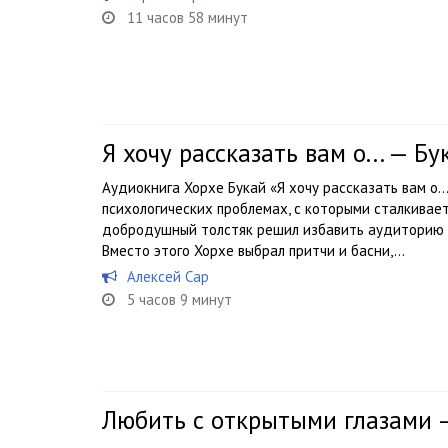
11 часов 58 минут
Я хочу рассказать вам о... — Б
Аудиокнига Хорхе Букай «Я хочу рассказать вам о
психологических проблемах, с которыми сталкивае
добродушный толстяк решил избавить аудиторию о
Вместо этого Хорхе выбрал притчи и басни,...
Алексей Сар
5 часов 9 минут
Любить с открытыми глазами 