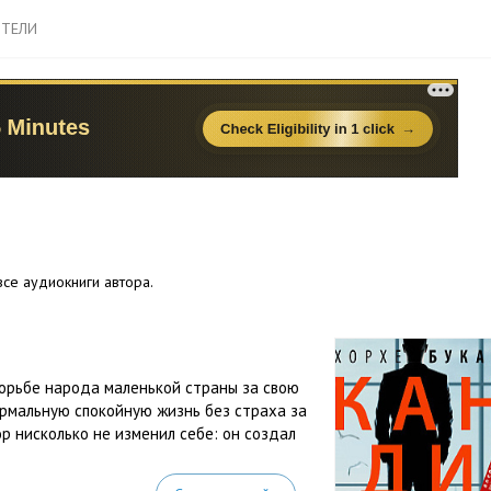
ТЕЛИ
се аудиокниги автора.
борьбе народа маленькой страны за свою
ормальную спокойную жизнь без страха за
ор нисколько не изменил себе: он создал