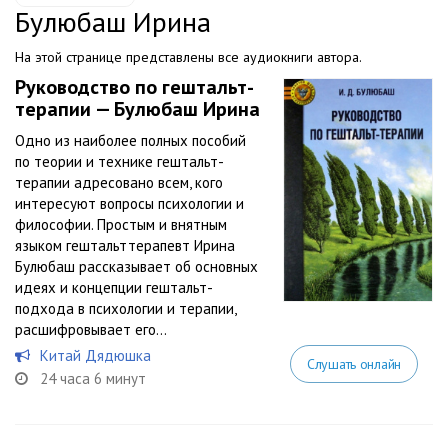
Булюбаш Ирина
На этой странице представлены все аудиокниги автора.
Руководство по гештальт-
терапии — Булюбаш Ирина
Одно из наиболее полных пособий
по теории и технике гештальт-
терапии адресовано всем, кого
интересуют вопросы психологии и
философии. Простым и внятным
языком гештальттерапевт Ирина
Булюбаш рассказывает об основных
идеях и концепции гештальт-
подхода в психологии и терапии,
расшифровывает его...
Китай Дядюшка
Слушать онлайн
24 часа 6 минут