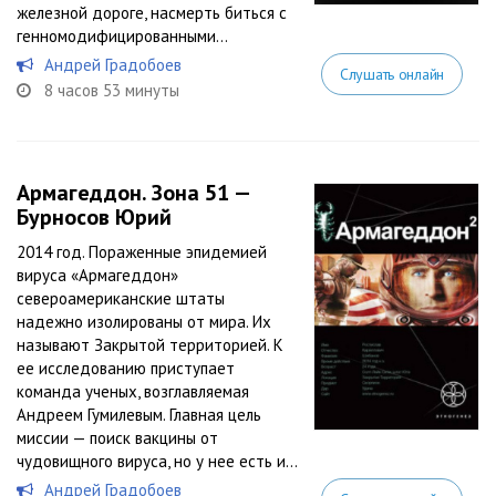
железной дороге, насмерть биться с
генномодифицированными...
Андрей Градобоев
Слушать онлайн
8 часов 53 минуты
Армагеддон. Зона 51 —
Бурносов Юрий
2014 год. Пораженные эпидемией
вируса «Армагеддон»
североамериканские штаты
надежно изолированы от мира. Их
называют Закрытой территорией. К
ее исследованию приступает
команда ученых, возглавляемая
Андреем Гумилевым. Главная цель
миссии — поиск вакцины от
чудовищного вируса, но у нее есть и...
Андрей Градобоев