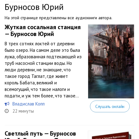
Бурносов Юрий
На этой странице представлены все аудиокниги автора.
Жуткая сосальная станция
— Бурносов Юрий
В трех сотнях локтей от деревни
было озеро. На самом деле это была
лужа, образованная подтекающей из
труб насосной станции воды. Но
люди деревни, не знающие, что
такое город Таглат, где живет
король Бабата, великий и
всемогущий, что такое налоги и
подати, и уж тем более, что такое...
Владислав Копп
Слушать онлайн
22 минуты
Светлый путь — Бурносов