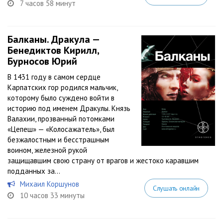
7 часов 58 минут
Балканы. Дракула —
Бенедиктов Кирилл,
Бурносов Юрий
В 1431 году в самом сердце
Карпатских гор родился мальчик,
которому было суждено войти в
историю под именем Дракулы. Князь
Валахии, прозванный потомками
«Цепеш» — «Колосажатель», был
безжалостным и бесстрашным
воином, железной рукой
защищавшим свою страну от врагов и жестоко каравшим
подданных за...
Михаил Коршунов
Слушать онлайн
10 часов 33 минуты