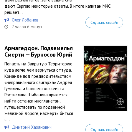
дают Сергею некоторые ответы. В итоге капитан МЧС
решает...
Олег Лобанов
Слушать онлайн
7 часов 6 минут
Армагеддон. Подземелья
Смерти — Бурносов Юрий
Попасть на Закрытую Территорию
куда легче, чем вернуться оттуда.
Команде под предводительством
«неправильного олигарха» Андрея
Гумилева и бывшего хоккеиста
Ростислава Шибанова придется
найти останки инопланетян,
путешествовать по подземной
железной дороге, насмерть биться
с...
Дмитрий Хазанович
Слушать онлайн