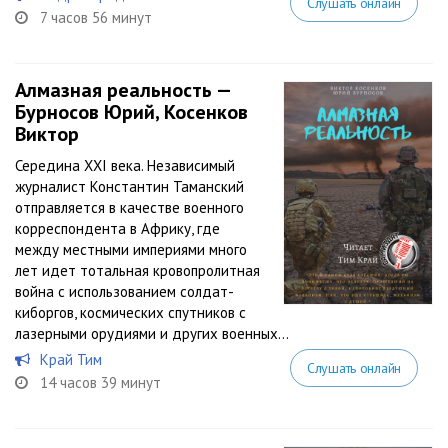
Слушать онлайн
7 часов 56 минут
Алмазная реальность —
Бурносов Юрий, Косенков
Виктор
Середина XXI века. Независимый
журналист Константин Таманский
отправляется в качестве военного
корреспондента в Африку, где
между местными империями много
лет идет тотальная кровопролитная
война с использованием солдат-
киборгов, космических спутников с
лазерными орудиями и других военных...
Край Тим
Слушать онлайн
14 часов 39 минут