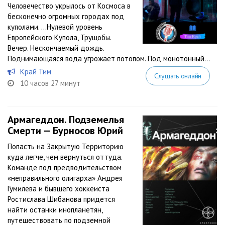
Человечество укрылось от Космоса в
бесконечно огромных городах под
куполами. …Нулевой уровень
Европейского Купола, Трущобы.
Вечер. Нескончаемый дождь.
Поднимающаяся вода угрожает потопом. Под монотонный...
Край Тим
Слушать онлайн
10 часов 27 минут
Армагеддон. Подземелья
Смерти — Бурносов Юрий
Попасть на Закрытую Территорию
куда легче, чем вернуться оттуда.
Команде под предводительством
«неправильного олигарха» Андрея
Гумилева и бывшего хоккеиста
Ростислава Шибанова придется
найти останки инопланетян,
путешествовать по подземной