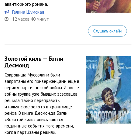
авантюрного романа.
Галина Шумская
12 часов 40 минут
Слушать онлайн
Золотой киль — Бэгли
Десмонд
Сокровища Муссолини были
запрятаны его приверженцами еще в
период партизанской войны. И после
войны группа уже бывших эсэсовцев
решила тайно переправить
итальянское золото в хранилище
рейха. В книге Десмонда Бэгли
«Золотой киль» описываются
подлинные события того времени,
когда партизаны решили...