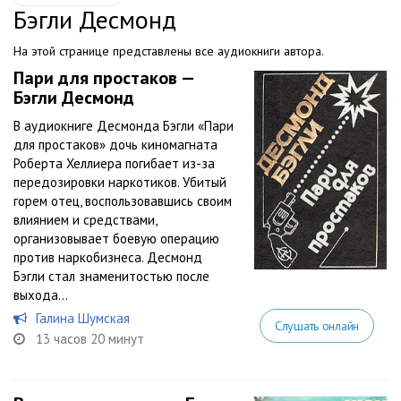
Бэгли Десмонд
На этой странице представлены все аудиокниги автора.
Пари для простаков —
Бэгли Десмонд
В аудиокниге Десмонда Бэгли «Пари
для простаков» дочь киномагната
Роберта Хеллиера погибает из-за
передозировки наркотиков. Убитый
горем отец, воспользовавшись своим
влиянием и средствами,
организовывает боевую операцию
против наркобизнеса. Десмонд
Бэгли стал знаменитостью после
выхода...
Галина Шумская
Слушать онлайн
13 часов 20 минут