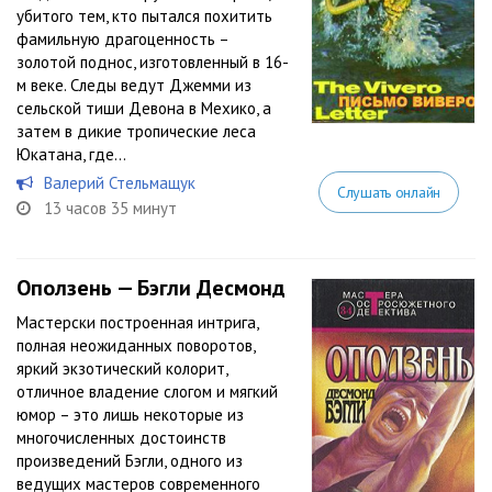
убитого тем, кто пытался похитить
фамильную драгоценность –
золотой поднос, изготовленный в 16-
м веке. Следы ведут Джемми из
сельской тиши Девона в Мехико, а
затем в дикие тропические леса
Юкатана, где...
Валерий Стельмащук
Слушать онлайн
13 часов 35 минут
Оползень — Бэгли Десмонд
Мастерски построенная интрига,
полная неожиданных поворотов,
яркий экзотический колорит,
отличное владение слогом и мягкий
юмор – это лишь некоторые из
многочисленных достоинств
произведений Бэгли, одного из
ведущих мастеров современного