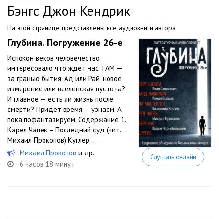
Бэнгс Джон Кендрик
На этой странице представлены все аудиокниги автора.
Глубина. Погружение 26-е
Испокон веков человечество
интересовало что ждет нас ТАМ —
за гранью бытия. Ад или Рай, новое
измерение или вселенская пустота?
И главное — есть ли жизнь после
смерти? Придет время — узнаем. А
пока пофантазируем. Содержание 1.
Карел Чапек – Последний суд (чит.
Михаил Прокопов) Куглер...
Михаил Прокопов
и др.
Слушать онлайн
6 часов 18 минут