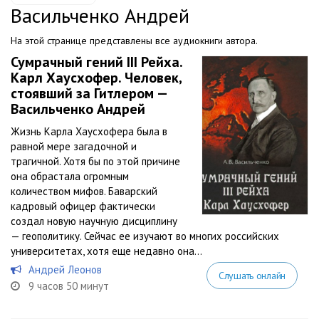
Васильченко Андрей
На этой странице представлены все аудиокниги автора.
Сумрачный гений III Рейха.
Карл Хаусхофер. Человек,
стоявший за Гитлером —
Васильченко Андрей
Жизнь Карла Хаусхофера была в
равной мере загадочной и
трагичной. Хотя бы по этой причине
она обрастала огромным
количеством мифов. Баварский
кадровый офицер фактически
создал новую научную дисциплину
— геополитику. Сейчас ее изучают во многих российских
университетах, хотя еще недавно она...
Андрей Леонов
Слушать онлайн
9 часов 50 минут