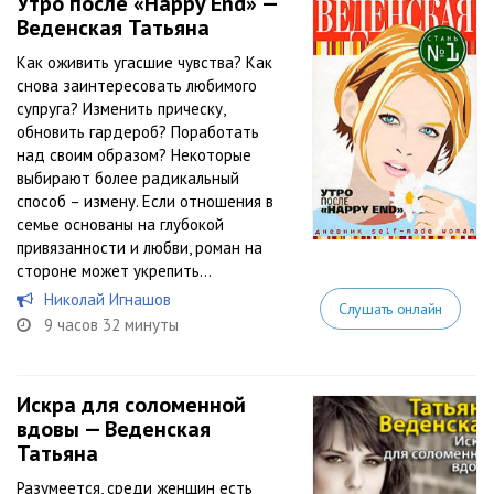
Утро после «Happy End» —
Веденская Татьяна
Как оживить угасшие чувства? Как
снова заинтересовать любимого
супруга? Изменить прическу,
обновить гардероб? Поработать
над своим образом? Некоторые
выбирают более радикальный
способ – измену. Если отношения в
семье основаны на глубокой
привязанности и любви, роман на
стороне может укрепить...
Николай Игнашов
Слушать онлайн
9 часов 32 минуты
Искра для соломенной
вдовы — Веденская
Татьяна
Разумеется, среди женщин есть