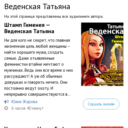
Веденская Татьяна
На этой странице представлены все аудиокниги автора.
Штамп Гименея —
Веденская Татьяна
Ни для кого не секрет, что главная
жизненная цель любой женщины –
найти хорошего мужа, создать
семью. Даже отъявленные
феминистки втайне мечтают о
мужчинах. Ведь они все время о них
рассуждают! А уж об обычных
девушках и говорить нечего. Они
постоянно ведут охоту. И
непрерывно совершенствуются в...
Юлия Жарова
Слушать онлайн
6 часов 40 минут