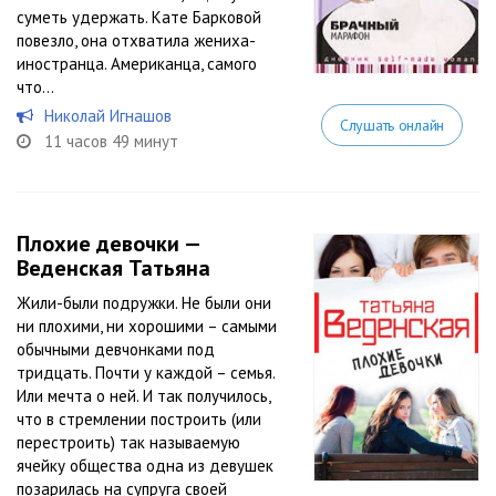
суметь удержать. Кате Барковой
повезло, она отхватила жениха-
иностранца. Американца, самого
что...
Николай Игнашов
Слушать онлайн
11 часов 49 минут
Плохие девочки —
Веденская Татьяна
Жили-были подружки. Не были они
ни плохими, ни хорошими – самыми
обычными девчонками под
тридцать. Почти у каждой – семья.
Или мечта о ней. И так получилось,
что в стремлении построить (или
перестроить) так называемую
ячейку общества одна из девушек
позарилась на супруга своей