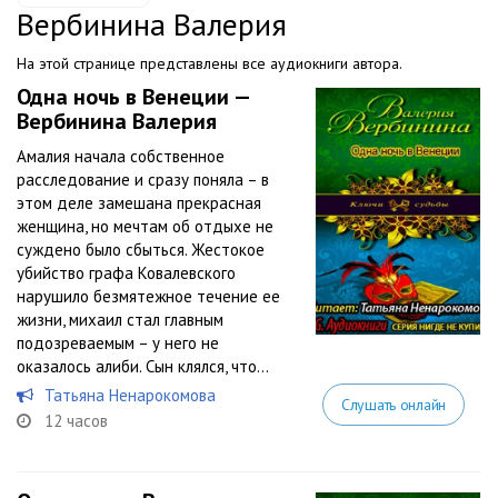
Вербинина Валерия
На этой странице представлены все аудиокниги автора.
Одна ночь в Венеции —
Вербинина Валерия
Амалия начала собственное
расследование и сразу поняла – в
этом деле замешана прекрасная
женщина, но мечтам об отдыхе не
суждено было сбыться. Жестокое
убийство графа Ковалевского
нарушило безмятежное течение ее
жизни, михаил стал главным
подозреваемым – у него не
оказалось алиби. Сын клялся, что...
Татьяна Ненарокомова
Слушать онлайн
12 часов