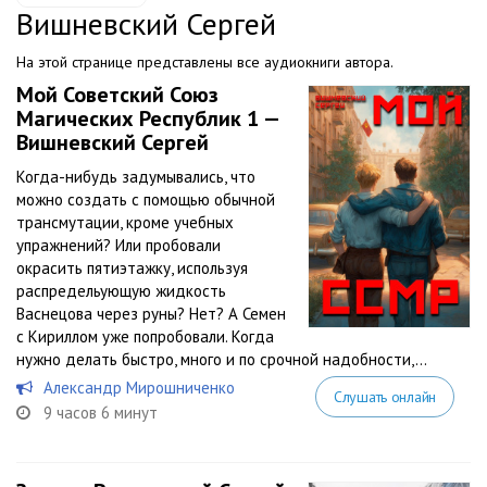
Вишневский Сергей
На этой странице представлены все аудиокниги автора.
Мой Советский Союз
Магических Республик 1 —
Вишневский Сергей
Когда-нибудь задумывались, что
можно создать с помощью обычной
трансмутации, кроме учебных
упражнений? Или пробовали
окрасить пятиэтажку, используя
распредельующую жидкость
Васнецова через руны? Нет? А Семен
с Кириллом уже попробовали. Когда
нужно делать быстро, много и по срочной надобности,...
Александр Мирошниченко
Слушать онлайн
9 часов 6 минут