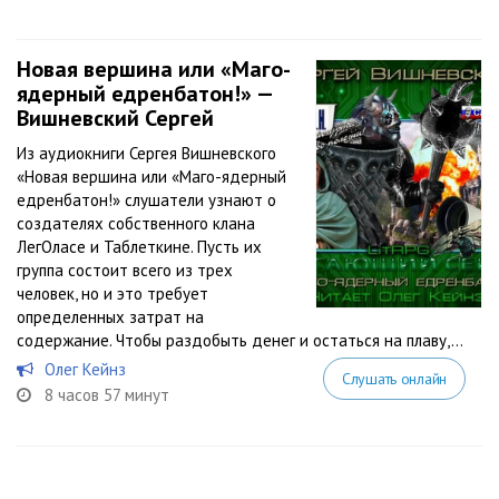
Новая вершина или «Маго-
ядерный едренбатон!» —
Вишневский Сергей
Из аудиокниги Сергея Вишневского
«Новая вершина или «Маго-ядерный
едренбатон!» слушатели узнают о
создателях собственного клана
ЛегОласе и Таблеткине. Пусть их
группа состоит всего из трех
человек, но и это требует
определенных затрат на
содержание. Чтобы раздобыть денег и остаться на плаву,...
Олег Кейнз
Слушать онлайн
8 часов 57 минут