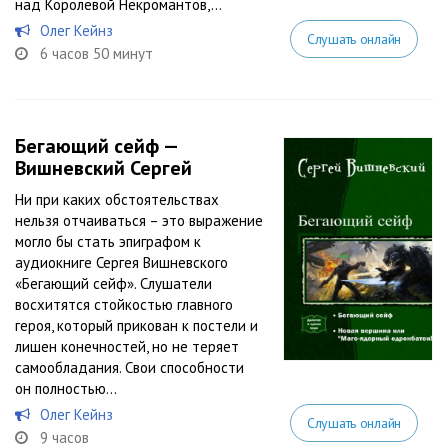
над Королевой Некромантов,...
Олег Кейнз
Слушать онлайн
6 часов 50 минут
Бегающий сейф —
Вишневский Сергей
Ни при каких обстоятельствах
нельзя отчаиваться – это выражение
могло бы стать эпиграфом к
аудиокниге Сергея Вишневского
«Бегающий сейф». Слушатели
восхитятся стойкостью главного
героя, который прикован к постели и
лишен конечностей, но не теряет
самообладания. Свои способности
он полностью...
Олег Кейнз
Слушать онлайн
9 часов