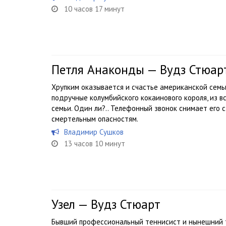
10 часов 17 минут
Петля Анаконды — Вудз Стюар
Хрупким оказывается и счастье американской сем
подручные колумбийского кокаинового короля, из в
семьи. Один ли?.. Телефонный звонок снимает его 
смертельным опасностям.
Владимир Сушков
13 часов 10 минут
Узел — Вудз Стюарт
Бывший профессиональный теннисист и нынешний т