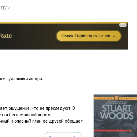
ТЕЛИ
се аудиокниги автора.
ает ощущение, что ее преследуют. В
ается беспомощной перед
мный и опасный план ее друзей обещает