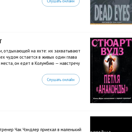
Слушать онлайн
т
ьи, отдыхающей на яхте: их захватывают
сех чудом остается в живых один глава
с места, он едет в Колумбию — навстречу
Слушать онлайн
ренер Чак Чэндлер приехал в маленький