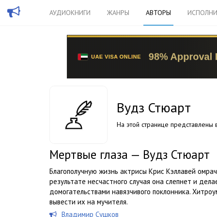
АУДИОКНИГИ
ЖАНРЫ
АВТОРЫ
ИСПОЛНИ
Вудз Стюарт
На этой странице представлены в
Мертвые глаза — Вудз Стюарт
Благополучную жизнь актрисы Крис Кэллавей омрач
результате несчастного случая она слепнет и дел
домогательствами навязчивого поклонника. Хитроу
вывести их на мучителя.
Владимир Сушков