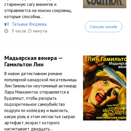
старинную сагу викингов и
отправляется на поиски сокровищ,
которые способны...
Татьяна Федяева
Слушать онлайн
9 часов 23 минуты
Мадьярская венера —
Гамильтон Лин
В новом детективном романе
популярной канадской писательницы
Лин Гамильтон неутомимый антиквар
Лара Макклинток отправляется в
Будапешт, чтобы раскрыть
подозрительное самоубийство
подруги по колледжу и выяснить,
какую роль в этом несчастье сыграл
артефакт, возраст которого
насчитывает двадцать...