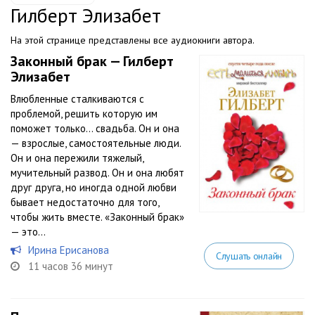
Гилберт Элизабет
На этой странице представлены все аудиокниги автора.
Законный брак — Гилберт
Элизабет
Влюбленные сталкиваются с
проблемой, решить которую им
поможет только… свадьба. Он и она
— взрослые, самостоятельные люди.
Он и она пережили тяжелый,
мучительный развод. Он и она любят
друг друга, но иногда одной любви
бывает недостаточно для того,
чтобы жить вместе. «Законный брак»
— это...
Ирина Ерисанова
Слушать онлайн
11 часов 36 минут