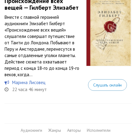
Происхождение всех
вещей — Гилберт Элизабет
Вместе с главной героиней
аудиокниги Элизабет Гилберт
«Происхождение всех вещей»
слушатели совершат путешествие
от Таити до Лондона. Побывают в
Перу и Амстердаме, перенесутся в
самые отдаленные уголки планеты.
Действие сюжета охватывает
период с конца 18-го до конца 19-го
веков, когда...
Марина Лисовец
Слушать онлайн
22 часа 46 минут
Аудиокниги
Жанры
Авторы
Исполнители