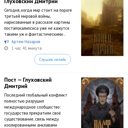
Глуховский Дмитрий
Сегодня, когда мир стоит на пороге
третьей мировой войны,
нарисованные в рассказе картины
постапокалипсиса уже не кажутся
такими уж и фантастическими...
Артем Назаров
1 час 41 минута
Слушать онлайн
Пост — Глуховский
Дмитрий
Последний глобальный конфликт
полностью разрушил
международное сообщество:
государства прекратили своё
существование, связь между
изолированными анклавами