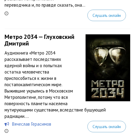
переводчика и, по правде сказать, она...
Слушать онлайн
Метро 2034 — Глуховский
Дмитрий
Аудиокнига «Метро 2034
рассказывает последствиях
ядерной войны и о попытках
остатка человечества
приспособиться к жизни в
постапокалиптическом мире.
Выжившие укрылись в Московском
Метрополитене, потому что вся
поверхность планеты населена
мутирующими существами, вследствие бушующей
радиации....
Вячеслав Герасимов
Слушать онлайн