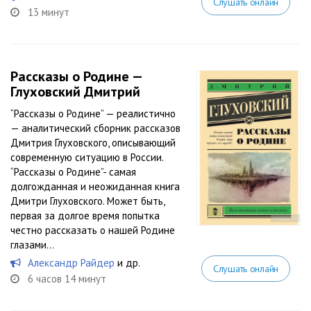
Слушать онлайн
13 минут
Рассказы о Родине —
Глуховский Дмитрий
“Рассказы о Родине” — реалистично
— аналитический сборник рассказов
Дмитрия Глуховского, описывающий
современную ситуацию в России.
“Рассказы о Родине”- самая
долгожданная и неожиданная книга
Дмитри Глуховского. Может быть,
первая за долгое время попытка
честно рассказать о нашей Родине
глазами...
Александр Райдер
и др.
Слушать онлайн
6 часов 14 минут