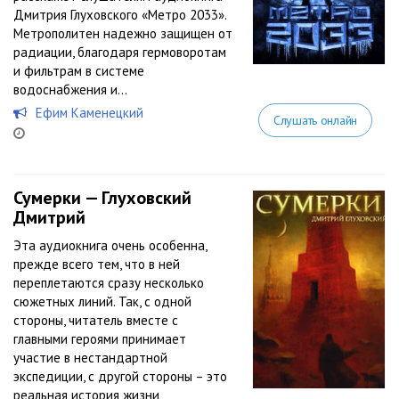
Дмитрия Глуховского «Метро 2033».
Метрополитен надежно защищен от
радиации, благодаря гермоворотам
и фильтрам в системе
водоснабжения и...
Ефим Каменецкий
Слушать онлайн
Сумерки — Глуховский
Дмитрий
Эта аудиокнига очень особенна,
прежде всего тем, что в ней
переплетаются сразу несколько
сюжетных линий. Так, с одной
стороны, читатель вместе с
главными героями принимает
участие в нестандартной
экспедиции, с другой стороны – это
реальная история жизни