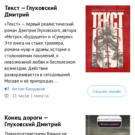
Текст — Глуховский
Дмитрий
«Текст» — первый реалистический
роман Дмитрия Глуховского, автора
«Метро», «Будущего» и «Сумерек».
Это книга на стыке триллера,
романа-нуар и драмы, история о
столкновении поколений, о
невозможной любви и бесполезном
возмездии. Действие
разворачивается в сегодняшней
Москве и её пригородах....
Антон Кондаков
Слушать онлайн
11 часов 1 минута
Конец дороги —
Глуховский Дмитрий
Тринадцатилетнему Ваньке не