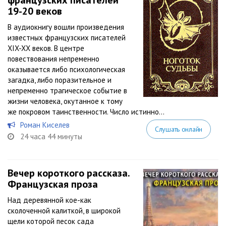
французских писателей
19-20 веков
В аудиокнигу вошли произведения
известных французских писателей
XIX-XX веков. В центре
повествования непременно
оказывается либо психологическая
загадка, либо поразительное и
непременно трагическое событие в
жизни человека, окутанное к тому
же покровом таинственности. Число истинно...
Роман Киселев
Слушать онлайн
24 часа 44 минуты
Вечер короткого рассказа.
Французская проза
Над деревянной кое-как
сколоченной калиткой, в широкой
щели которой песок сада