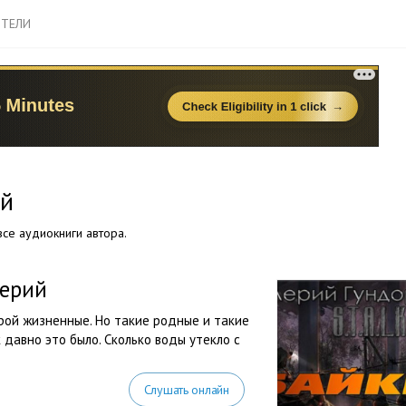
ТЕЛИ
ий
се аудиокниги автора.
лерий
орой жизненные. Но такие родные и такие
 давно это было. Сколько воды утекло с
Слушать онлайн