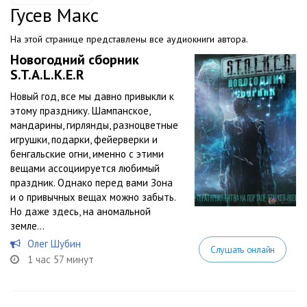
Гусев Макс
На этой странице представлены все аудиокниги автора.
Новогодний сборник
S.T.A.L.K.E.R
Новый год, все мы давно привыкли к
этому празднику. Шампанское,
мандарины, гирлянды, разноцветные
игрушки, подарки, фейерверки и
бенгальские огни, именно с этими
вещами ассоциируется любимый
праздник. Однако перед вами Зона
и о привычных вещах можно забыть.
Но даже здесь, на аномальной
земле...
Олег Шубин
Слушать онлайн
1 час 57 минут