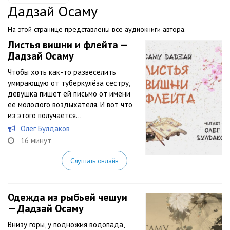
Дадзай Осаму
На этой странице представлены все аудиокниги автора.
Листья вишни и флейта —
Дадзай Осаму
Чтобы хоть как-то развеселить
умирающую от туберкулёза сестру,
девушка пишет ей письмо от имени
её молодого воздыхателя. И вот что
из этого получается…
Олег Булдаков
16 минут
Слушать онлайн
Одежда из рыбьей чешуи
— Дадзай Осаму
Внизу горы, у подножия водопада,