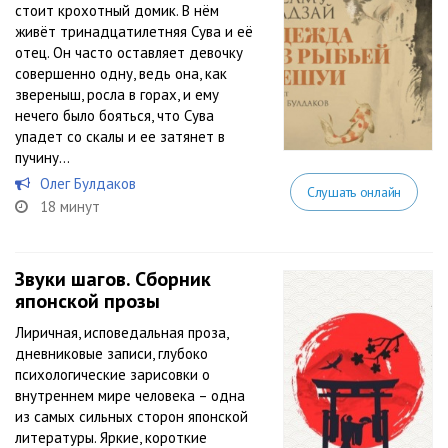
стоит крохотный домик. В нём
живёт тринадцатилетняя Сува и её
отец. Он часто оставляет девочку
совершенно одну, ведь она, как
звереныш, росла в горах, и ему
нечего было бояться, что Сува
упадет со скалы и ее затянет в
пучину…
Олег Булдаков
Слушать онлайн
18 минут
Звуки шагов. Сборник
японской прозы
Лиричная, исповедальная проза,
дневниковые записи, глубоко
психологические зарисовки о
внутреннем мире человека – одна
из самых сильных сторон японской
литературы. Яркие, короткие