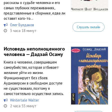
рассказы о судьбе человека и его
самых глубоких переживаниях,
представленные в сборнике, едва ли
оставят кого-то...
Олег Булдаков
Слушать онлайн
3 часа 18 минут
Исповедь неполноценного
человека — Дадзай Осаму
Книга о человеке, совершившем
самоубийство, которая отбивает
желание уйти из жизни.
Функционирует без сбоев.
Аудиоверсии в свободном доступе
не существовало, поэтому я
самостоятельно осуществил запись.
Wintertale Walter
2 часа 55 минут