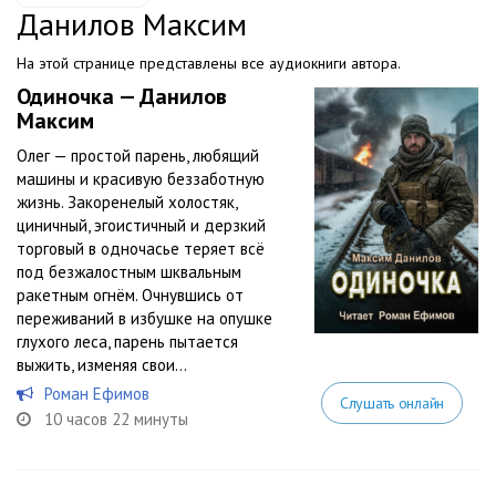
Данилов Максим
На этой странице представлены все аудиокниги автора.
Одиночка — Данилов
Максим
Олег — простой парень, любящий
машины и красивую беззаботную
жизнь. Закоренелый холостяк,
циничный, эгоистичный и дерзкий
торговый в одночасье теряет всё
под безжалостным шквальным
ракетным огнём. Очнувшись от
переживаний в избушке на опушке
глухого леса, парень пытается
выжить, изменяя свои...
Роман Ефимов
Слушать онлайн
10 часов 22 минуты